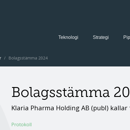
Teknologi
Strategi
Pip
r
/
Bolagsstämma 2024
Bolagsstämma 2
Klaria Pharma Holding AB (publ) kallar
Protokoll