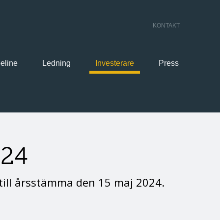
KONTAKT
eline
Ledning
Investerare
Press
024
 till årsstämma den 15 maj 2024.