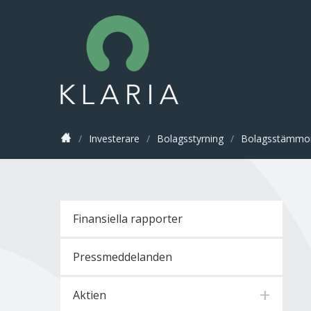
/
Investerare
/
Bolagsstyrning
/
Bolagsstämmo
Finansiella rapporter
Pressmeddelanden
Aktien