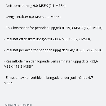
- Nettoomsättning 9,0 MSEK (0,1 MSEK)
- Övriga intäkter 0,0 MSEK 0,0 MSEK)
- FoU-kostnader för perioden uppgick till 15,3 MSEK (12,8 MSEK)
- Resultat efter skatt uppgick till -30,4 MSEK (-32,2 MSEK)
- Resultat per aktie för perioden uppgick till -0,18 SEK (-0,26 SEK)
- Kassaflöde från den löpande verksamheten uppgick till -32,6
MSEK (-13,2 MSEK)
- Emission av konvertibler inbringade under juni månad 9,7
MSEK
LADDA NER SOM PDF