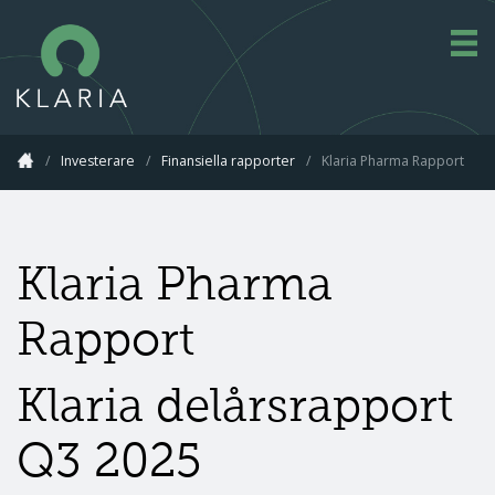
/
Investerare
/
Finansiella rapporter
/
Klaria Pharma Rapport
Klaria Pharma
Rapport
Klaria delårsrapport
Q3 2025